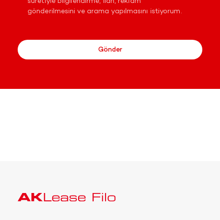
suretiyle bilgilendirme, ilan, reklam
gönderilmesini ve arama yapılmasını istiyorum.
Gönder