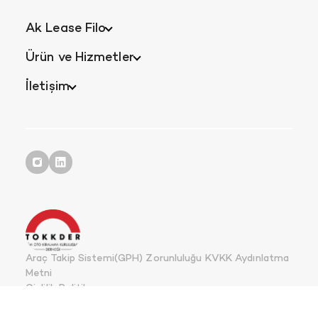
Ak Lease Filo
Ürün ve Hizmetler
İletişim
Araç Takip Sistemi(GPH) Zorunluluğu KVKK Aydınlatma
Metni
Gizlilik Politikası
Kişisel Verilerin Korunması Kanunu