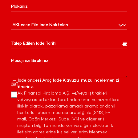
İade öncesi
Araç İade Klavuzu
’muzu incelemenizi
öneririz.
Ak Finansal Kiralama A.Ş. ve/veya iştirakleri
ve/veya iş ortakları tarafından ürün ve hizmetlere
ilişkin olarak, pazarlama amaçlı aramalar dahil
her türlü iletişim mecrası aracılığı ile (SMS, E-
mail, Çağrı Merkezi, Şube, IVN ve diğerleri)
müşteri bilgi formunda yer verdiğim elektronik
iletişim adreslerine kişisel verilerim işlenmek