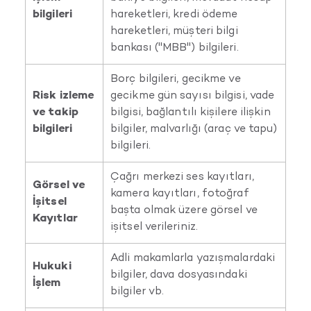
bilgileri
hareketleri, kredi ödeme
hareketleri, müşteri bilgi
bankası ("MBB") bilgileri.
Borç bilgileri, gecikme ve
Risk izleme
gecikme gün sayısı bilgisi, vade
ve takip
bilgisi, bağlantılı kişilere ilişkin
bilgileri
bilgiler, malvarlığı (araç ve tapu)
bilgileri.
Çağrı merkezi ses kayıtları,
Görsel ve
kamera kayıtları, fotoğraf
İşitsel
başta olmak üzere görsel ve
Kayıtlar
işitsel verileriniz.
Adli makamlarla yazışmalardaki
Hukuki
bilgiler, dava dosyasındaki
İşlem
bilgiler vb.