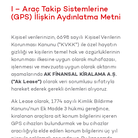
I – Araç Takip Sistemlerine
(GPS) İlişkin Aydınlatma Metni
Kişisel verilerinizin, 6698 sayılı Kişisel Verilerin
Korunması Kanunu ("KVKK") ile özel hayatın
gizliliği ve kişilerin temel hak ve özgürlüklerinin
korunması ilkesine uygun olarak muhafazası,
işlenmesi ve mevzuata uygun olarak aktarımı
aşamalarında
AK FİNANSAL KİRALAMA A.Ş.
("Ak Lease")
olarak veri sorumlusu sıfatıyla
hareket ederek gerekli önlemleri alıyoruz.
Ak Lease olarak, 1774 sayılı Kimlik Bildirme
Kanunu'nun Ek Madde 3 hükmü gereğince,
kiralanan araçlara ait konum bilgilerini içeren
GPS cihazları bulundurmak ve bu cihazlar
aracılığıyla elde edilen konum bilgilerini üç yıl