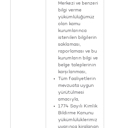
Merkezi ve benzeri
bilgi verme
yükümlülüğümüz
olan kamu
kurumlarınca
istenilen bilgilerin
saklaması,
raporlaması ve bu
kurumların bilgi ve
belge taleplerinin
karşılanması,
Tüm faaliyetlerin
mevzuata uygun
yürütülmesi
amacıyla,
1774 Sayılı Kimlik
Bildirme Kanunu
yükümlülüklerimiz
uyarınca kiralanan