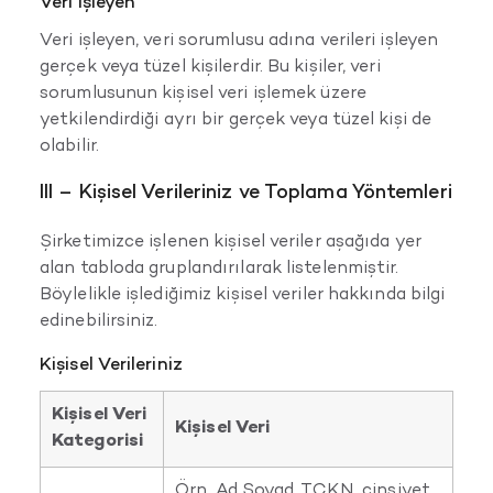
Veri İşleyen
Veri işleyen, veri sorumlusu adına verileri işleyen
gerçek veya tüzel kişilerdir. Bu kişiler, veri
sorumlusunun kişisel veri işlemek üzere
yetkilendirdiği ayrı bir gerçek veya tüzel kişi de
olabilir.
III – Kişisel Verileriniz ve Toplama Yöntemleri
Şirketimizce işlenen kişisel veriler aşağıda yer
alan tabloda gruplandırılarak listelenmiştir.
Böylelikle işlediğimiz kişisel veriler hakkında bilgi
edinebilirsiniz.
Kişisel Verileriniz
Kişisel Veri
Kişisel Veri
Kategorisi
Örn. Ad Soyad, TCKN, cinsiyet,