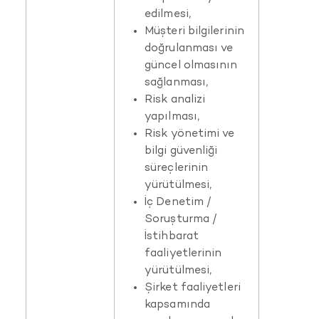
edilmesi,
Müşteri bilgilerinin
doğrulanması ve
güncel olmasının
sağlanması,
Risk analizi
yapılması,
Risk yönetimi ve
bilgi güvenliği
süreçlerinin
yürütülmesi,
İç Denetim /
Soruşturma /
İstihbarat
faaliyetlerinin
yürütülmesi,
Şirket faaliyetleri
kapsamında