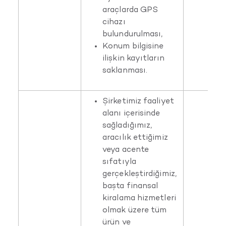
araçlarda GPS
cihazı
bulundurulması,
Konum bilgisine
ilişkin kayıtların
saklanması.
Şirketimiz faaliyet
alanı içerisinde
sağladığımız,
aracılık ettiğimiz
veya acente
sıfatıyla
gerçekleştirdiğimiz,
başta finansal
kiralama hizmetleri
olmak üzere tüm
ürün ve