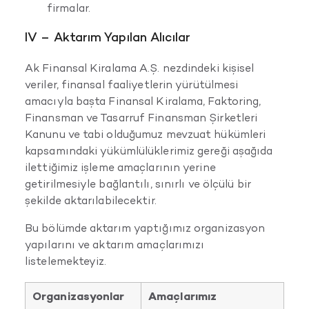
firmalar.
IV – Aktarım Yapılan Alıcılar
Ak Finansal Kiralama A.Ş. nezdindeki kişisel
veriler, finansal faaliyetlerin yürütülmesi
amacıyla başta Finansal Kiralama, Faktoring,
Finansman ve Tasarruf Finansman Şirketleri
Kanunu ve tabi olduğumuz mevzuat hükümleri
kapsamındaki yükümlülüklerimiz gereği aşağıda
ilettiğimiz işleme amaçlarının yerine
getirilmesiyle bağlantılı, sınırlı ve ölçülü bir
şekilde aktarılabilecektir.
Bu bölümde aktarım yaptığımız organizasyon
yapılarını ve aktarım amaçlarımızı
listelemekteyiz.
Organizasyonlar
Amaçlarımız