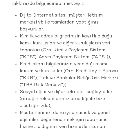
hakkınızda bilgi edinebilmekteyiz:
Dijital (internet sitesi, müşteri iletişim
merkezi vb.) ortamlardan yaptığınız
başvurular,
Kimlik ve adres bilgilerinizin kayıtlı olduğu
kamu kuruluşları ve diğer kuruluşların veri
tabanları (Örn. Kimlik Paylaşım Sistemi
("KPS"), Adres Paylaşım Sistemi ("APS")),
Kredi skoru bilgilerinizin yer aldığı resmi
kurum ve kuruluşlar (Örn. Kredi Kayıt Bürosu
("KKB"), Türkiye Bankalar Birliği Risk Merkezi
("TBB Risk Merkezi")),
Sosyal ağlar ve diğer teknoloji sağlayıcıları
(örneğin reklamlarımız aracılığı ile bize
ulaştığınızda),
Müşterilerimizi daha iyi anlamak ve genel
eğilimleri değerlendirmek için raporlama
hizmeti aldığımız veri hizmetleri sunan