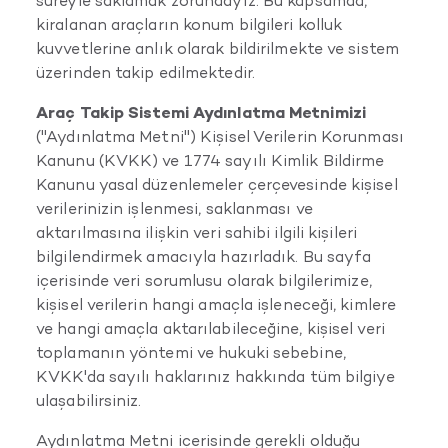
süreyle saklamak zorundayız. Bu kapsamda,
kiralanan araçların konum bilgileri kolluk
kuvvetlerine anlık olarak bildirilmekte ve sistem
üzerinden takip edilmektedir.
Araç Takip Sistemi Aydınlatma Metnimizi
("Aydınlatma Metni") Kişisel Verilerin Korunması
Kanunu (KVKK) ve 1774 sayılı Kimlik Bildirme
Kanunu yasal düzenlemeler çerçevesinde kişisel
verilerinizin işlenmesi, saklanması ve
aktarılmasına ilişkin veri sahibi ilgili kişileri
bilgilendirmek amacıyla hazırladık. Bu sayfa
içerisinde veri sorumlusu olarak bilgilerimize,
kişisel verilerin hangi amaçla işleneceği, kimlere
ve hangi amaçla aktarılabileceğine, kişisel veri
toplamanın yöntemi ve hukuki sebebine,
KVKK'da sayılı haklarınız hakkında tüm bilgiye
ulaşabilirsiniz.
Aydınlatma Metni içerisinde gerekli olduğu