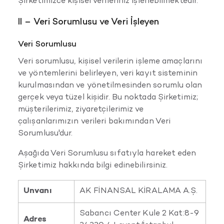
Şirketimizce kişisel verileriniz işlenebilmektedir.
II – Veri Sorumlusu ve Veri İşleyen
Veri Sorumlusu
Veri sorumlusu, kişisel verilerin işleme amaçlarını
ve yöntemlerini belirleyen, veri kayıt sisteminin
kurulmasından ve yönetilmesinden sorumlu olan
gerçek veya tüzel kişidir. Bu noktada Şirketimiz;
müşterilerimiz, ziyaretçilerimiz ve
çalışanlarımızın verileri bakımından Veri
Sorumlusu'dur.
Aşağıda Veri Sorumlusu sıfatıyla hareket eden
Şirketimiz hakkında bilgi edinebilirsiniz.
Unvanı
AK FİNANSAL KİRALAMA A.Ş.
Sabancı Center Kule 2 Kat:8-9
Adres