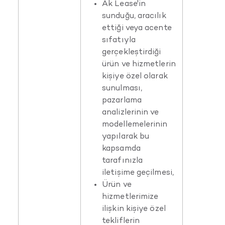
Ak Lease'in
sunduğu, aracılık
ettiği veya acente
sıfatıyla
gerçekleştirdiği
ürün ve hizmetlerin
kişiye özel olarak
sunulması,
pazarlama
analizlerinin ve
modellemelerinin
yapılarak bu
kapsamda
tarafınızla
iletişime geçilmesi,
Ürün ve
hizmetlerimize
ilişkin kişiye özel
tekliflerin