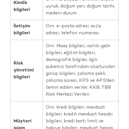
Kimlik
uyruk, doğum yeri, doğum tarihi,
bilgileri
medeni durum.
İletişim
Örn. e-posta adresi, ev/iş
bilgileri
adresi, telefon numarası.
Örn. Maaş bilgileri, varlık-gelir
bilgileri, eğitim bilgileri,
demografik bilgiler, ilgili
Risk
şubemiz tarafından oluşturulan
yönetimi
görüş bilgileri, çalışma şekli,
bilgileri
çalışma süresi, KPS ve APS'den
temin edilen veriler, KKB, TBB
Risk Merkezi Verileri.
Örn. kredi bilgileri, mevduat
bilgileri, kredili mevduat hesabı
Müşteri
bilgileri, kredi kartı limit ve
işlem
bakiye bilgileri, mevduat hesap