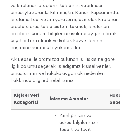
ve kiralanan araçların takibinin yapılması
amacıyla zorunlu kılınmıştır. Kanun kapsamında,
kiralama faaliyetini yürüten işletmeler, kiralanan
araçlara araç takip sistem takmak, kiralanan
araçların konum bilgilerini usulüne uygun olarak
kayıt altına almak ve kolluk kuvvetlerinin
erişimine sunmakla yükümlüdür.
Ak Lease ile aramızda bulunan iş ilişkisine göre
ilgili bölümü seçerek, işlediğimiz kişisel veriler,
amaçlarımız ve hukuka uygunluk nedenleri
hakkında bilgi edinebilirsiniz.
Kişisel Veri
Hukuka 
İşlenme Amaçları
Kategorisi
Sebepleri
Kimliğinizin ve
adres bilgilerinizin
tespit ve teyit