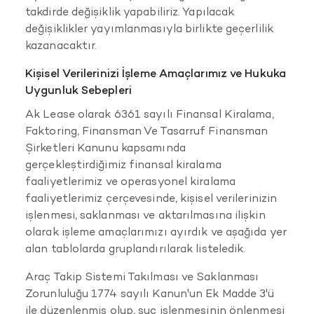
takdirde değişiklik yapabiliriz. Yapılacak
değişiklikler yayımlanmasıyla birlikte geçerlilik
kazanacaktır.
Kişisel Verilerinizi İşleme Amaçlarımız ve Hukuka
Uygunluk Sebepleri
Ak Lease olarak 6361 sayılı Finansal Kiralama,
Faktoring, Finansman Ve Tasarruf Finansman
Şirketleri Kanunu kapsamında
gerçekleştirdiğimiz finansal kiralama
faaliyetlerimiz ve operasyonel kiralama
faaliyetlerimiz çerçevesinde, kişisel verilerinizin
işlenmesi, saklanması ve aktarılmasına ilişkin
olarak işleme amaçlarımızı ayırdık ve aşağıda yer
alan tablolarda gruplandırılarak listeledik.
Araç Takip Sistemi Takılması ve Saklanması
Zorunluluğu 1774 sayılı Kanun'un Ek Madde 3'ü
ile düzenlenmiş olup, suç işlenmesinin önlenmesi