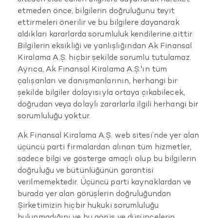
etmeden önce, bilgilerin doğruluğunu teyit
ettirmeleri önerilir ve bu bilgilere dayanarak
aldıkları kararlarda sorumluluk kendilerine aittir.
Bilgilerin eksikliği ve yanlışlığından Ak Finansal
Kiralama A.Ş. hiçbir şekilde sorumlu tutulamaz.
Ayrıca, Ak Finansal Kiralama A.Ş.'ın tüm
çalışanları ve danışmanlarının, herhangi bir
şekilde bilgiler dolayısıyla ortaya çıkabilecek,
doğrudan veya dolaylı zararlarla ilgili herhangi bir
sorumluluğu yoktur.
Ak Finansal Kiralama A.Ş. web sitesi’nde yer alan
üçüncü parti firmalardan alınan tüm hizmetler,
sadece bilgi ve gösterge amaçlı olup bu bilgilerin
doğruluğu ve bütünlüğünün garantisi
verilmemektedir. Üçüncü parti kaynaklardan ve
burada yer alan görüşlerin doğruluğundan
Şirketimizin hiçbir hukuki sorumluluğu
bulunmadığını ve bu görüş ve düşüncelerin