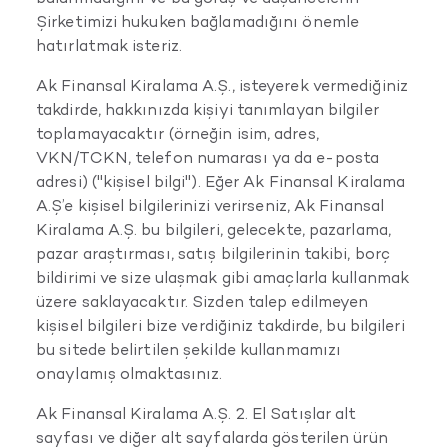
Şirketimizi hukuken bağlamadığını önemle
hatırlatmak isteriz.
Ak Finansal Kiralama A.Ş., isteyerek vermediğiniz
takdirde, hakkınızda kişiyi tanımlayan bilgiler
toplamayacaktır (örneğin isim, adres,
VKN/TCKN, telefon numarası ya da e-posta
adresi) ("kişisel bilgi"). Eğer Ak Finansal Kiralama
A.Ş’e kişisel bilgilerinizi verirseniz, Ak Finansal
Kiralama A.Ş. bu bilgileri, gelecekte, pazarlama,
pazar araştırması, satış bilgilerinin takibi, borç
bildirimi ve size ulaşmak gibi amaçlarla kullanmak
üzere saklayacaktır. Sizden talep edilmeyen
kişisel bilgileri bize verdiğiniz takdirde, bu bilgileri
bu sitede belirtilen şekilde kullanmamızı
onaylamış olmaktasınız.
Ak Finansal Kiralama A.Ş. 2. El Satışlar alt
sayfası ve diğer alt sayfalarda gösterilen ürün