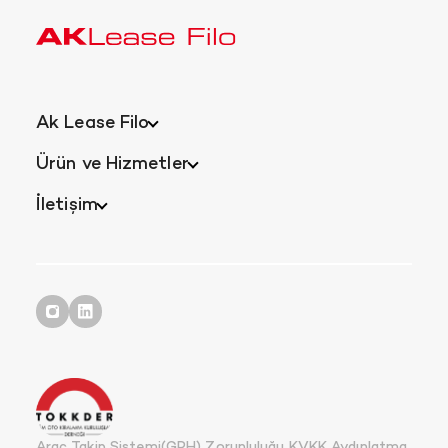
Ak Lease Filo
Ürün ve Hizmetler
İletişim
Araç Takip Sistemi(GPH) Zorunluluğu KVKK Aydınlatma