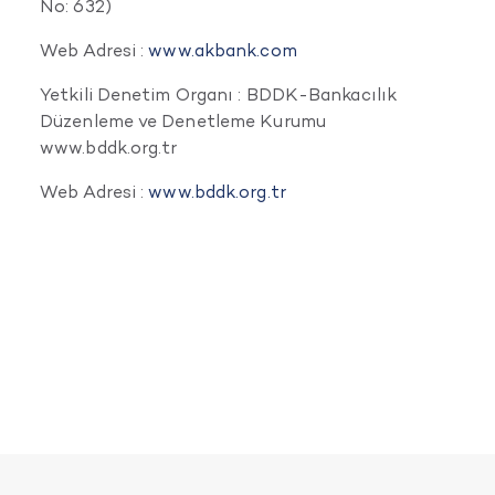
No: 632)
Web Adresi :
www.akbank.com
Yetkili Denetim Organı : BDDK-Bankacılık
Düzenleme ve Denetleme Kurumu
www.bddk.org.tr
Web Adresi :
www.bddk.org.tr