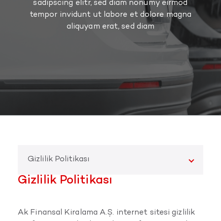
sadipscing elitr, sed diam nonumy eirmod
tempor invidunt ut labore et dolore magna
aliquyam erat, sed diam
Gizlilik Politikası
Gizlilik Politikası
Ak Finansal Kiralama A.Ş. internet sitesi gizlilik