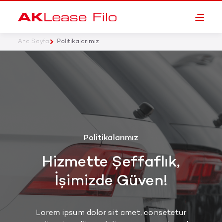
Ana Sayfa
Politikalarımız
Politikalarımız
Hizmette Şeffaflık,
İşimizde Güven!
Lorem ipsum dolor sit amet, consetetur