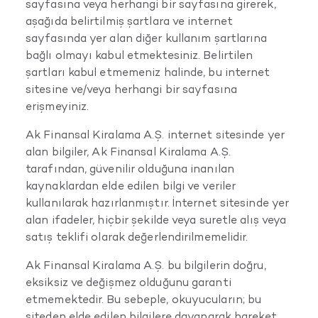
sayfasına veya herhangi bir sayfasına girerek,
aşağıda belirtilmiş şartlara ve internet
sayfasında yer alan diğer kullanım şartlarına
bağlı olmayı kabul etmektesiniz. Belirtilen
şartları kabul etmemeniz halinde, bu internet
sitesine ve/veya herhangi bir sayfasına
erişmeyiniz.
Ak Finansal Kiralama A.Ş. internet sitesinde yer
alan bilgiler, Ak Finansal Kiralama A.Ş.
tarafından, güvenilir olduğuna inanılan
kaynaklardan elde edilen bilgi ve veriler
kullanılarak hazırlanmıştır. İnternet sitesinde yer
alan ifadeler, hiçbir şekilde veya suretle alış veya
satış teklifi olarak değerlendirilmemelidir.
Ak Finansal Kiralama A.Ş. bu bilgilerin doğru,
eksiksiz ve değişmez olduğunu garanti
etmemektedir. Bu sebeple, okuyucuların; bu
siteden elde edilen bilgilere dayanarak hareket