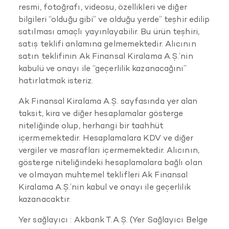
resmi, fotoğrafı, videosu, özellikleri ve diğer
bilgileri “olduğu gibi” ve olduğu yerde” teşhir edilip
satılması amaçlı yayınlayabilir. Bu ürün teşhiri,
satış teklifi anlamına gelmemektedir. Alıcının
satın teklifinin Ak Finansal Kiralama A.Ş.’nin
kabulü ve onayı ile “geçerlilik kazanacağını”
hatırlatmak isteriz.
Ak Finansal Kiralama A.Ş. sayfasında yer alan
taksit, kira ve diğer hesaplamalar gösterge
niteliğinde olup, herhangi bir taahhüt
içermemektedir. Hesaplamalara KDV ve diğer
vergiler ve masrafları içermemektedir. Alıcının,
gösterge niteliğindeki hesaplamalara bağlı olan
ve olmayan muhtemel teklifleri Ak Finansal
Kiralama A.Ş.’nin kabul ve onayı ile geçerlilik
kazanacaktır.
Yer sağlayıcı : Akbank T.A.Ş. (Yer Sağlayıcı Belge