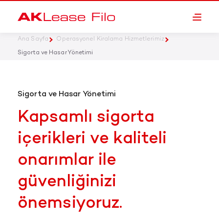
Ana Sayfa
Operasyonel Kiralama Hizmetlerimiz
Sigorta ve Hasar Yönetimi
Sigorta ve Hasar Yönetimi
Kapsamlı sigorta
içerikleri ve kaliteli
onarımlar ile
güvenliğinizi
önemsiyoruz.