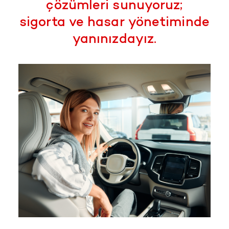
çözümleri sunuyoruz;
sigorta ve hasar yönetiminde
yanınızdayız.