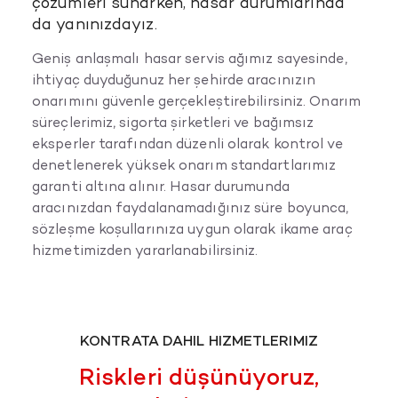
çözümleri sunarken, hasar durumlarında
da yanınızdayız.
Geniş anlaşmalı hasar servis ağımız sayesinde,
ihtiyaç duyduğunuz her şehirde aracınızın
onarımını güvenle gerçekleştirebilirsiniz. Onarım
süreçlerimiz, sigorta şirketleri ve bağımsız
eksperler tarafından düzenli olarak kontrol ve
denetlenerek yüksek onarım standartlarımız
garanti altına alınır. Hasar durumunda
aracınızdan faydalanamadığınız süre boyunca,
sözleşme koşullarınıza uygun olarak ikame araç
hizmetimizden yararlanabilirsiniz.
KONTRATA DAHİL HİZMETLERİMİZ
Riskleri düşünüyoruz,