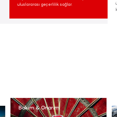
a
uluslararası geçerlilik sağlar.
Bakım & Onarım