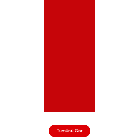
20 Mayıs 2025
Tümünü Gör