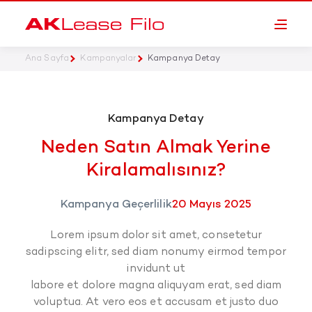
Ana Sayfa
Kampanyalar
Kampanya Detay
Kampanya Detay
Neden Satın Almak Yerine
Kiralamalısınız?
Kampanya Geçerlilik
20 Mayıs 2025
Lorem ipsum dolor sit amet, consetetur
sadipscing elitr, sed diam nonumy eirmod tempor
invidunt ut
labore et dolore magna aliquyam erat, sed diam
voluptua. At vero eos et accusam et justo duo