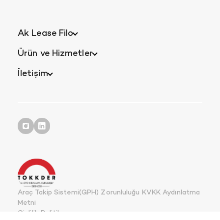
Ak Lease Filo
Ürün ve Hizmetler
İletişim
Araç Takip Sistemi(GPH) Zorunluluğu KVKK Aydınlatma
Metni
Gizlilik Politikası