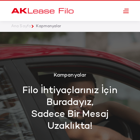
Ana Sayfa
Kapmanyalar
Kampanyalar
Filo İhtiyaçlarınız İçin
Buradayız,
Sadece Bir Mesaj
Uzaklıkta!