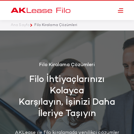
Ana Sayfa
Filo Kiralama Çözümleri
Filo Kiralama Çözümleri
Filo İhtiyaçlarınızı
Kolayca
Karşılayın, İşinizi Daha
İleriye Taşıyın
AKLease ile filo kiralamada yenilikçi çözümler