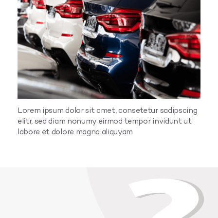
Lorem ipsum dolor sit amet, consetetur sadipscing
elitr, sed diam nonumy eirmod tempor invidunt ut
labore et dolore magna aliquyam